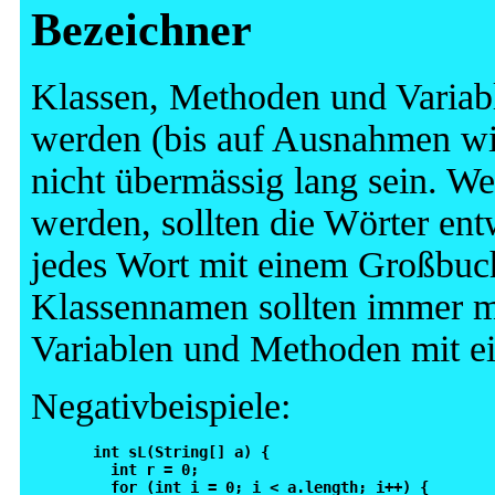
Bezeichner
Klassen, Methoden und Variabl
werden (bis auf Ausnahmen wie
nicht übermässig lang sein. 
werden, sollten die Wörter en
jedes Wort mit einem Großbuc
Klassennamen sollten immer m
Variablen und Methoden mit e
Negativbeispiele:
  int sL(String[] a) {

    int r = 0;

    for (int i = 0; i < a.length; i++) {
