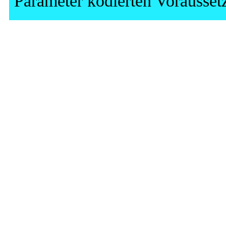
Parameter kodierten Vorausset