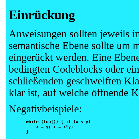
Einrückung
Anweisungen sollten jeweils in
semantische Ebene sollte um m
eingerückt werden. Eine Ebene 
bedingten Codeblocks oder ein
schließenden geschweiften Kla
klar ist, auf welche öffnende 
Negativbeispiele:
  while (foo()) { if (x < y) 

      x = y; r = x*y;

  }
