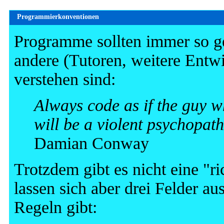
Programmierkonventionen
Programme sollten immer so ge
andere (Tutoren, weitere Entwi
verstehen sind:
Always code as if the guy 
will be a violent psychopa
Damian Conway
Trotzdem gibt es nicht eine "r
lassen sich aber drei Felder a
Regeln gibt: