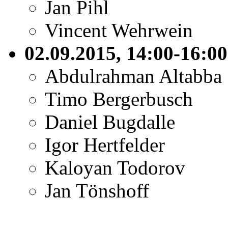
Jan Pihl
Vincent Wehrwein
02.09.2015, 14:00-16:0
Abdulrahman Altabba
Timo Bergerbusch
Daniel Bugdalle
Igor Hertfelder
Kaloyan Todorov
Jan Tönshoff