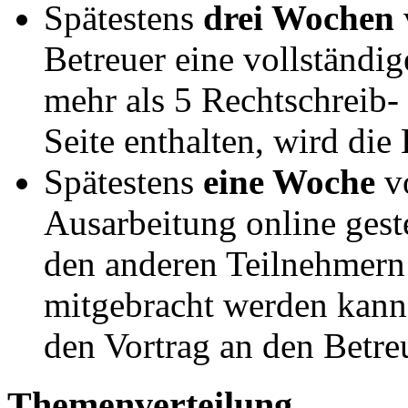
Spätestens
drei Wochen
Betreuer eine vollständig
mehr als 5 Rechtschreib-
Seite enthalten, wird di
Spätestens
eine Woche
vo
Ausarbeitung online geste
den anderen Teilnehmern
mitgebracht werden kann.
den Vortrag an den Betre
Themenverteilung