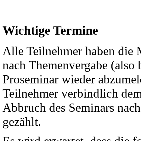
Wichtige Termine
Alle Teilnehmer haben die 
nach Themenvergabe (also 
Proseminar wieder abzumeld
Teilnehmer verbindlich de
Abbruch des Seminars nach
gezählt.
Es wird erwartet, dass die 