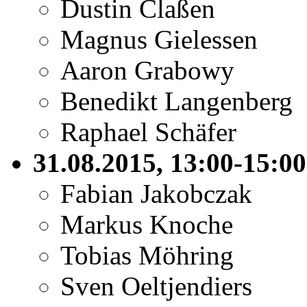
Dustin Claßen
Magnus Gielessen
Aaron Grabowy
Benedikt Langenberg
Raphael Schäfer
31.08.2015, 13:00-15:0
Fabian Jakobczak
Markus Knoche
Tobias Möhring
Sven Oeltjendiers