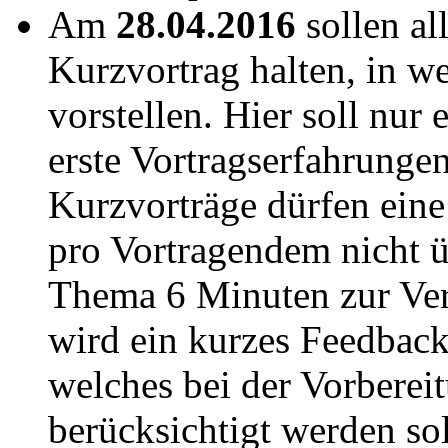
Am
28.04.2016
sollen al
Kurzvortrag halten, in w
vorstellen. Hier soll nur
erste Vortragserfahrunge
Kurzvorträge dürfen ein
pro Vortragendem nicht ü
Thema 6 Minuten zur Ver
wird ein kurzes Feedback
welches bei der Vorberei
berücksichtigt werden sol