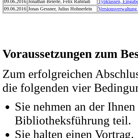
09.06.2016
Jonathan Beierle, Felix Rahmati
Typklassen, Einga
09.06.2016
Jonas Gessner, Julius Hohnerlein
Versionsverwaltung 
Voraussetzungen zum Bes
Zum erfolgreichen Abschlu
die folgenden vier Bedingun
Sie nehmen an der Ihnen
Bibliotheksführung teil.
Sie halten einen Vortrag.