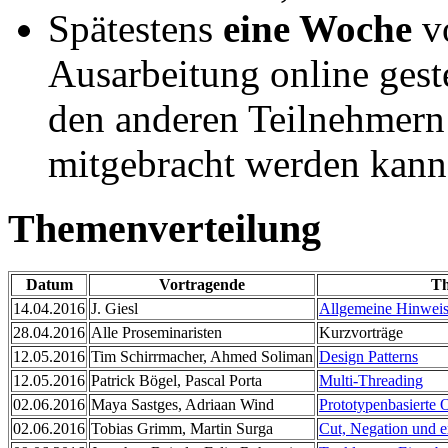
Spätestens
eine Woche
vo
Ausarbeitung online geste
den anderen Teilnehmern
mitgebracht werden kann
Themenverteilung
Datum
Vortragende
T
14.04.2016
J. Giesl
Allgemeine Hinweis
28.04.2016
Alle Proseminaristen
Kurzvorträge
12.05.2016
Tim Schirrmacher, Ahmed Soliman
Design Patterns
12.05.2016
Patrick Bögel, Pascal Porta
Multi-Threading
02.06.2016
Maya Sastges, Adriaan Wind
Prototypenbasierte 
02.06.2016
Tobias Grimm, Martin Surga
Cut, Negation und e