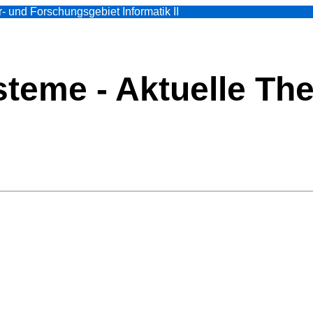
- und Forschungsgebiet Informatik II
teme - Aktuelle Th