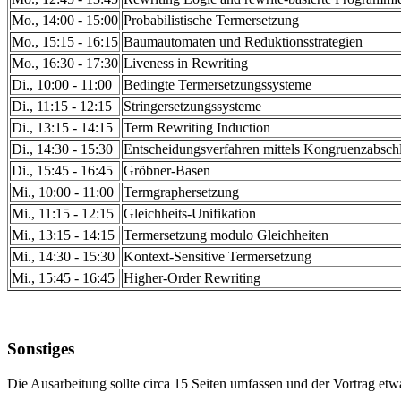
Mo., 14:00 - 15:00
Probabilistische Termersetzung
Mo., 15:15 - 16:15
Baumautomaten und Reduktionsstrategien
Mo., 16:30 - 17:30
Liveness in Rewriting
Di., 10:00 - 11:00
Bedingte Termersetzungssysteme
Di., 11:15 - 12:15
Stringersetzungssysteme
Di., 13:15 - 14:15
Term Rewriting Induction
Di., 14:30 - 15:30
Entscheidungsverfahren mittels Kongruenzabsch
Di., 15:45 - 16:45
Gröbner-Basen
Mi., 10:00 - 11:00
Termgraphersetzung
Mi., 11:15 - 12:15
Gleichheits-Unifikation
Mi., 13:15 - 14:15
Termersetzung modulo Gleichheiten
Mi., 14:30 - 15:30
Kontext-Sensitive Termersetzung
Mi., 15:45 - 16:45
Higher-Order Rewriting
Sonstiges
Die Ausarbeitung sollte circa 15 Seiten umfassen und der Vortrag et