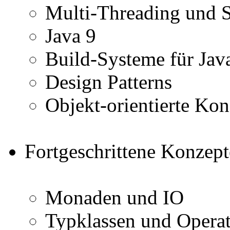
Multi-Threading und S
Java 9
Build-Systeme für Jav
Design Patterns
Objekt-orientierte Kon
Fortgeschrittene Konzept
Monaden und IO
Typklassen und Opera