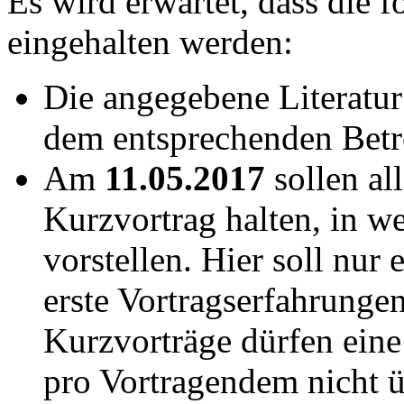
Es wird erwartet, dass die 
eingehalten werden:
Die angegebene Literatur
dem entsprechenden Betr
Am
11.05.2017
sollen al
Kurzvortrag halten, in w
vorstellen. Hier soll nur
erste Vortragserfahrunge
Kurzvorträge dürfen eine
pro Vortragendem nicht ü