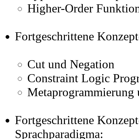
Higher-Order Funktion
Fortgeschrittene Konzept
Cut und Negation
Constraint Logic Pro
Metaprogrammierung u
Fortgeschrittene Konzep
Sprachparadigma: