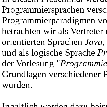
Programmiersprachen versc
Programmierparadigmen vor
betrachten wir als Vertreter
orientierten Sprachen
Java
,
und als logische Sprache
Pr
der Vorlesung "
Programmie
Grundlagen verschiedener 
wurden.
Inhaltlich werden dazu bei