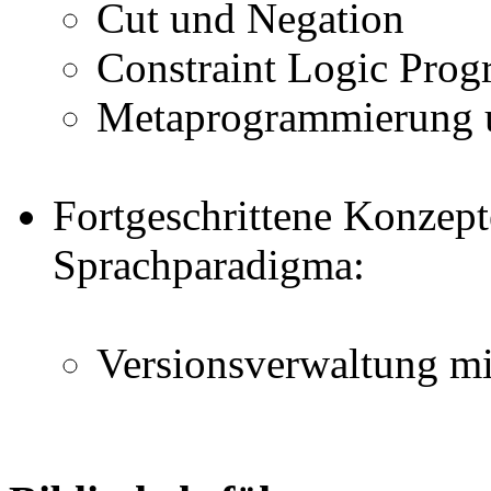
Cut und Negation
Constraint Logic Pro
Metaprogrammierung u
Fortgeschrittene Konzep
Sprachparadigma:
Versionsverwaltung mi